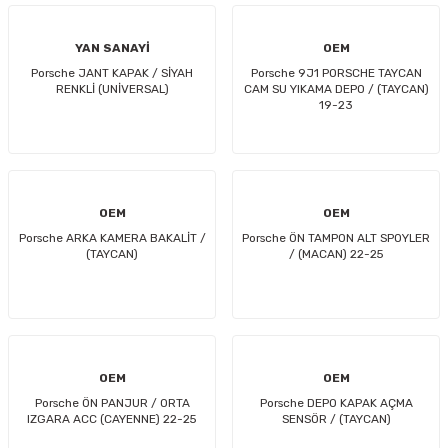
YAN SANAYİ
OEM
Porsche JANT KAPAK / SİYAH
Porsche 9J1 PORSCHE TAYCAN
RENKLİ (UNİVERSAL)
CAM SU YIKAMA DEPO / (TAYCAN)
19-23
OEM
OEM
Porsche ARKA KAMERA BAKALİT /
Porsche ÖN TAMPON ALT SPOYLER
(TAYCAN)
/ (MACAN) 22-25
OEM
OEM
Porsche ÖN PANJUR / ORTA
Porsche DEPO KAPAK AÇMA
IZGARA ACC (CAYENNE) 22-25
SENSÖR / (TAYCAN)