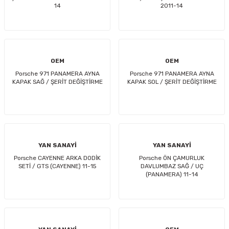
14
2011-14
OEM
OEM
Porsche 971 PANAMERA AYNA
Porsche 971 PANAMERA AYNA
KAPAK SAĞ / ŞERİT DEĞİŞTİRME
KAPAK SOL / ŞERİT DEĞİŞTİRME
YAN SANAYİ
YAN SANAYİ
Porsche CAYENNE ARKA DODİK
Porsche ÖN ÇAMURLUK
SETİ / GTS (CAYENNE) 11-15
DAVLUMBAZ SAĞ / UÇ
(PANAMERA) 11-14