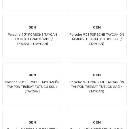
OEM
OEM
Porsche 9J1 PORSCHE TAYCAN
Porsche 9J1 PORSCHE TAYCAN ÖN
ELEKTRİK KAPAK GÖVDE /
TAMPON TESİSAT TUTUCU SOL /
TESİSATLI (TAYCAN)
(TAYCAN)
OEM
OEM
Porsche 9J1 PORSCHE TAYCAN ÖN
Porsche 9J1 PORSCHE TAYCAN ÖN
TAMPON TESİSAT TUTUCU SOL /
TAMPON TESİSAT TUTUCU SAĞ /
(TAYCAN)
(TAYCAN)
OEM
OEM