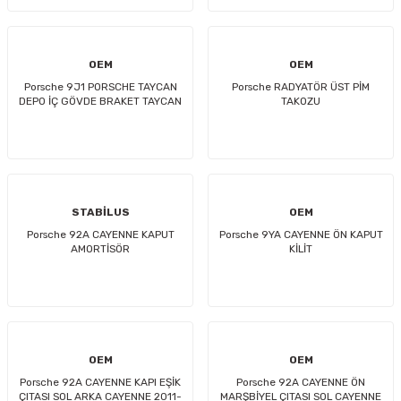
OEM
OEM
Porsche 9J1 PORSCHE TAYCAN
Porsche RADYATÖR ÜST PİM
DEPO İÇ GÖVDE BRAKET TAYCAN
TAKOZU
STABİLUS
OEM
Porsche 92A CAYENNE KAPUT
Porsche 9YA CAYENNE ÖN KAPUT
AMORTİSÖR
KİLİT
OEM
OEM
Porsche 92A CAYENNE KAPI EŞİK
Porsche 92A CAYENNE ÖN
ÇITASI SOL ARKA CAYENNE 2011-
MARŞBİYEL ÇITASI SOL CAYENNE