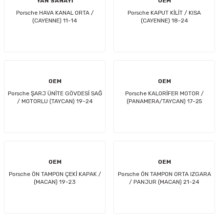
YAN SANAYİ
OEM
Porsche HAVA KANAL ORTA /
Porsche KAPUT KİLİT / KISA
(CAYENNE) 11-14
(CAYENNE) 18-24
OEM
OEM
Porsche ŞARJ ÜNİTE GÖVDESİ SAĞ
Porsche KALORİFER MOTOR /
/ MOTORLU (TAYCAN) 19-24
(PANAMERA/TAYCAN) 17-25
OEM
OEM
Porsche ÖN TAMPON ÇEKİ KAPAK /
Porsche ÖN TAMPON ORTA IZGARA
(MACAN) 19-23
/ PANJUR (MACAN) 21-24