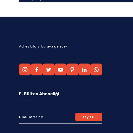
Adres bilgisi buraya gelecek.
E-Bülten Aboneliği
Kayıt Ol