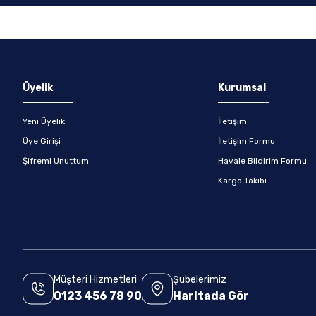
Gönder
Üyelik
Kurumsal
Yeni Üyelik
İletişim
Üye Girişi
İletişim Formu
Şifremi Unuttum
Havale Bildirim Formu
Kargo Takibi
Müşteri Hizmetleri
Şubelerimiz
0123 456 78 90
Haritada Gör