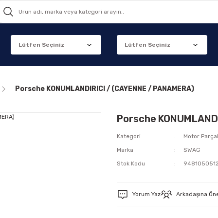
Porsche KONUMLANDIRICI / (CAYENNE / PANAMERA)
Porsche KONUMLANDI
Kategori
Motor Parçal
Marka
SWAG
Stok Kodu
948105051
Yorum Yaz
Arkadaşına Ön