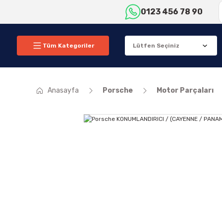
0123 456 78 90
Tüm Kategoriler
Anasayfa
Porsche
Motor Parçaları