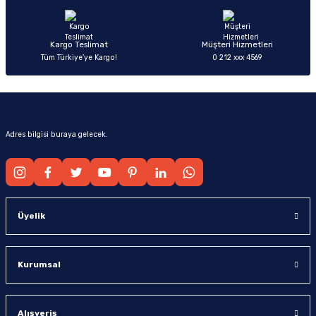
Bu ürüne benzer farklı alternatifler olmalı.
Kargo Teslimat
Müşteri Hizmetleri
Tüm Türkiye’ye Kargo!
0 212 xxx 4569
Gönder
Adres bilgisi buraya gelecek.
Üyelik
Kurumsal
Alışveriş