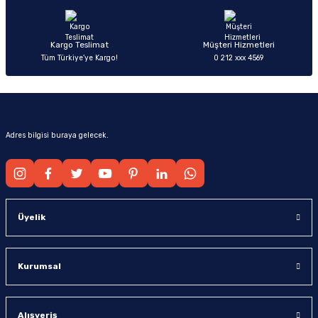
Bu ürüne benzer farklı alternatifler olmalı.
Kargo Teslimat
Müşteri Hizmetleri
Tüm Türkiye’ye Kargo!
0 212 xxx 4569
Gönder
Adres bilgisi buraya gelecek.
Üyelik
Kurumsal
Alışveriş