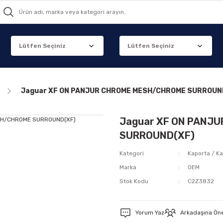
Jaguar XF ON PANJUR CHROME MESH/CHROME SURROUN
Jaguar XF ON PANJ
SURROUND(XF)
Kategori
Kaporta / Ka
Marka
OEM
Stok Kodu
C2Z3832
Yorum Yaz
Arkadaşına Ön