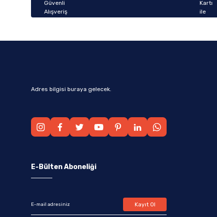
Bu ürüne benzer farklı alternatifler olmalı.
Adres bilgisi buraya gelecek.
E-Bülten Aboneliği
Kayıt Ol