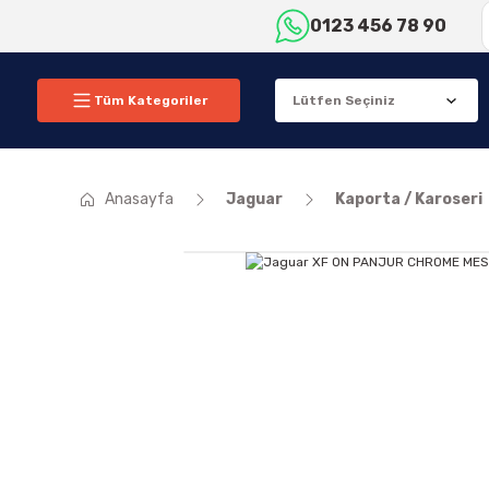
0123 456 78 90
Tüm Kategoriler
Anasayfa
Jaguar
Kaporta / Karoseri