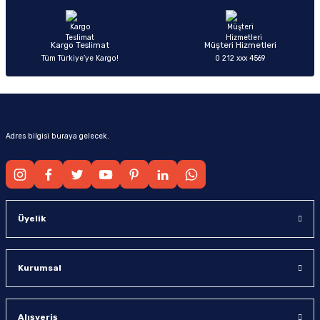
Bu ürüne benzer farklı alternatifler olmalı.
Kargo Teslimat
Müşteri Hizmetleri
Tüm Türkiye’ye Kargo!
0 212 xxx 4569
Gönder
Adres bilgisi buraya gelecek.
Üyelik
Kurumsal
Alışveriş