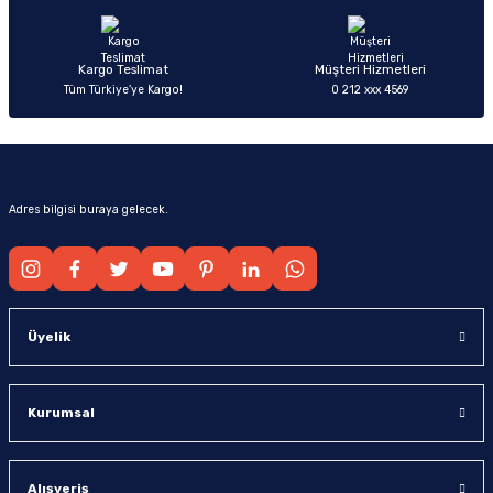
Bu ürüne benzer farklı alternatifler olmalı.
Kargo Teslimat
Müşteri Hizmetleri
Tüm Türkiye’ye Kargo!
0 212 xxx 4569
Gönder
Adres bilgisi buraya gelecek.
Üyelik
Kurumsal
Alışveriş