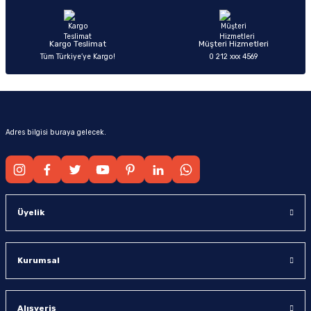
Bu ürüne benzer farklı alternatifler olmalı.
Kargo Teslimat
Müşteri Hizmetleri
Tüm Türkiye’ye Kargo!
0 212 xxx 4569
Gönder
Adres bilgisi buraya gelecek.
Üyelik
Kurumsal
Alışveriş