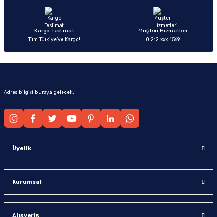
Bu ürüne benzer farklı alternatifler olmalı.
Kargo Teslimat
Müşteri Hizmetleri
Tüm Türkiye’ye Kargo!
0 212 xxx 4569
Gönder
Adres bilgisi buraya gelecek.
Üyelik
Kurumsal
Alışveriş