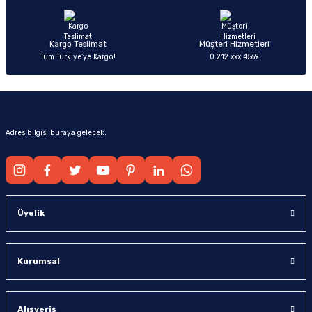
Bu ürüne benzer farklı alternatifler olmalı.
Kargo Teslimat
Müşteri Hizmetleri
Tüm Türkiye’ye Kargo!
0 212 xxx 4569
Gönder
Adres bilgisi buraya gelecek.
Üyelik
Kurumsal
Alışveriş