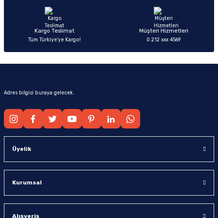
Bu ürüne benzer farklı alternatifler olmalı.
Kargo Teslimat
Müşteri Hizmetleri
Tüm Türkiye’ye Kargo!
0 212 xxx 4569
Gönder
Adres bilgisi buraya gelecek.
Üyelik
Kurumsal
Alışveriş