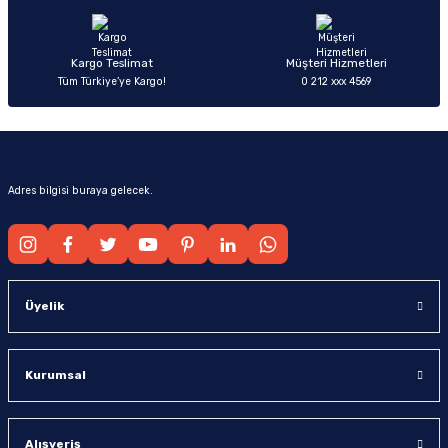
Bu ürüne benzer farklı alternatifler olmalı.
Kargo Teslimat
Müşteri Hizmetleri
Tüm Türkiye’ye Kargo!
0 212 xxx 4569
Gönder
Adres bilgisi buraya gelecek.
Üyelik
Kurumsal
Alışveriş