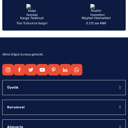
Bu ürüne benzer farklı alternatifler olmalı.
Kargo Teslimat
Müşteri Hizmetleri
Tüm Türkiye’ye Kargo!
0 212 xxx 4569
Gönder
Adres bilgisi buraya gelecek.
Üyelik
Kurumsal
Alışveriş