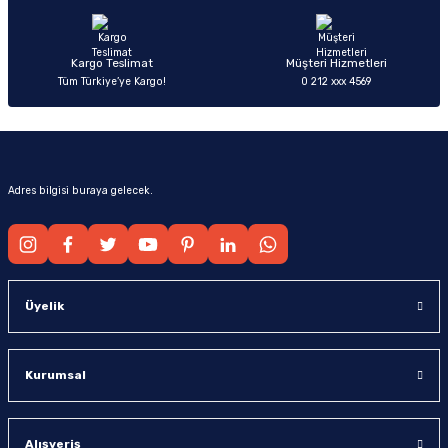
Bu ürüne benzer farklı alternatifler olmalı.
Kargo Teslimat
Müşteri Hizmetleri
Tüm Türkiye’ye Kargo!
0 212 xxx 4569
Gönder
Adres bilgisi buraya gelecek.
Üyelik
Kurumsal
Alışveriş